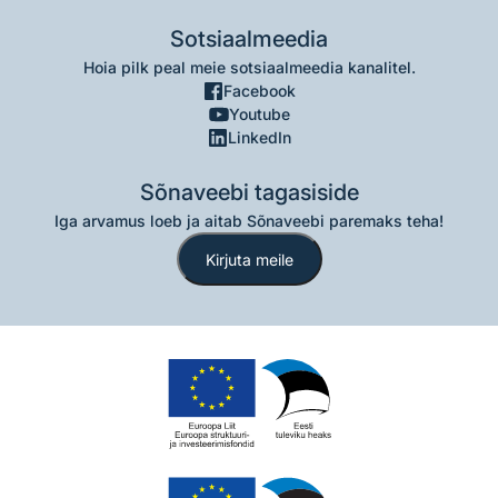
Sotsiaalmeedia
Hoia pilk peal meie sotsiaalmeedia kanalitel.
Facebook
Youtube
LinkedIn
Sõnaveebi tagasiside
Iga arvamus loeb ja aitab Sõnaveebi paremaks teha!
Kirjuta meile