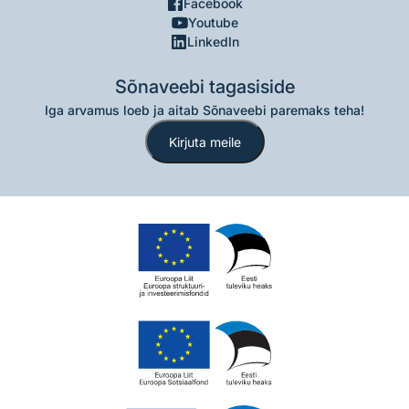
Facebook
Youtube
LinkedIn
Sõnaveebi tagasiside
Iga arvamus loeb ja aitab Sõnaveebi paremaks teha!
Kirjuta meile