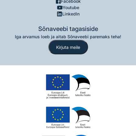
Facebook
Youtube
LinkedIn
Sõnaveebi tagasiside
Iga arvamus loeb ja aitab Sõnaveebi paremaks teha!
Kirjuta meile