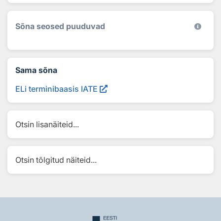
Sõna seosed puuduvad
Sama sõna
ELi terminibaasis IATE
Otsin lisanäiteid...
Otsin tõlgitud näiteid...