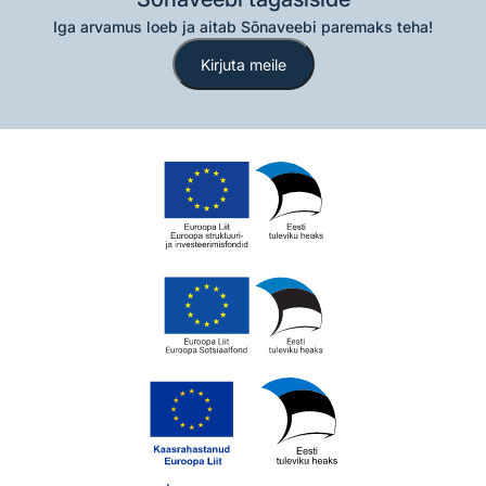
Iga arvamus loeb ja aitab Sõnaveebi paremaks teha!
Kirjuta meile