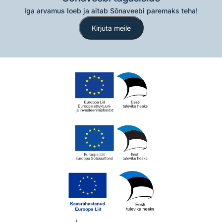
Iga arvamus loeb ja aitab Sõnaveebi paremaks teha!
Kirjuta meile