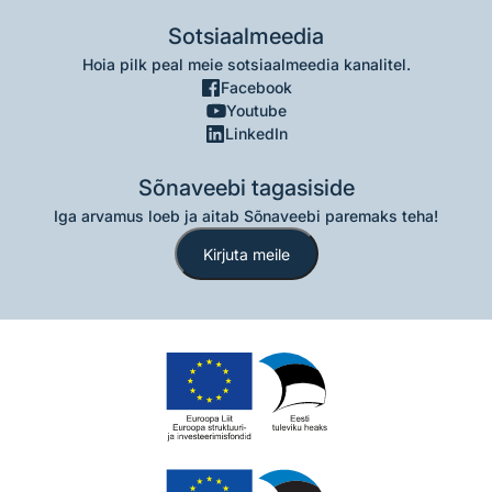
Sotsiaalmeedia
Hoia pilk peal meie sotsiaalmeedia kanalitel.
Facebook
Youtube
LinkedIn
Sõnaveebi tagasiside
Iga arvamus loeb ja aitab Sõnaveebi paremaks teha!
Kirjuta meile