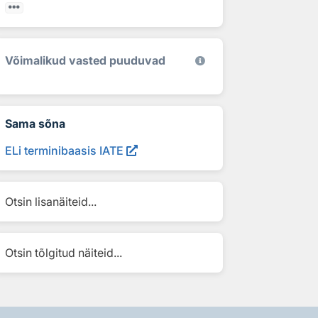
Võimalikud vasted puuduvad
Sama sõna
ELi terminibaasis IATE
Otsin lisanäiteid...
Otsin tõlgitud näiteid...