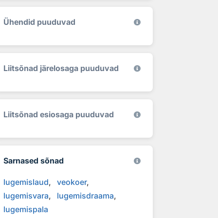
Ühendid puuduvad
Liitsõnad järelosaga puuduvad
Liitsõnad esiosaga puuduvad
Sarnased sõnad
lugemislaud
veokoer
lugemisvara
lugemisdraama
lugemispala