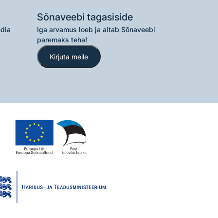
Sõnaveebi tagasiside
edia
Iga arvamus loeb ja aitab Sõnaveebi
paremaks teha!
Kirjuta meile