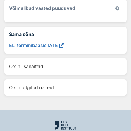
Võimalikud vasted puuduvad
Sama sõna
ELi terminibaasis IATE
Otsin lisanäiteid...
Otsin tõlgitud näiteid...