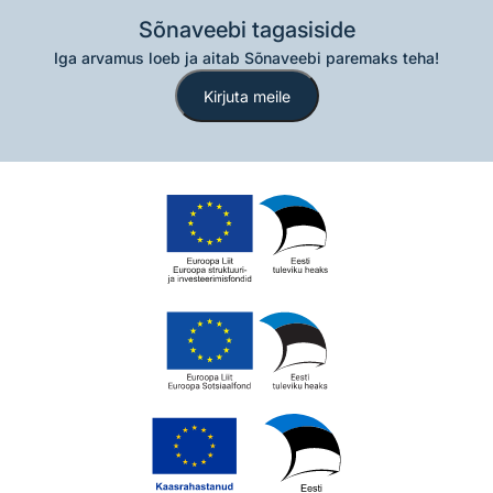
Sõnaveebi tagasiside
Iga arvamus loeb ja aitab Sõnaveebi paremaks teha!
Kirjuta meile