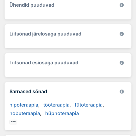
Ühendid puuduvad
Liitsõnad järelosaga puuduvad
Liitsõnad esiosaga puuduvad
Sarnased sõnad
hipoteraapia
tööteraapia
fütoteraapia
hobuteraapia
hüpnoteraapia