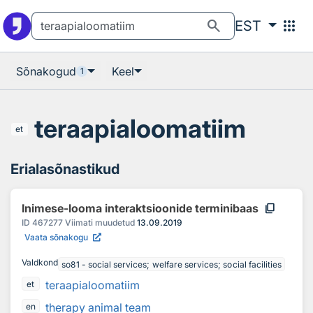
Otsingu juurde
Põhisisu juurde
search
apps
EST
Sõnakogud
Keel
1
teraapialoomatiim
et
Erialasõnastikud
content_copy
Inimese-looma interaktsioonide terminibaas
ID
467277
Viimati muudetud
13.09.2019
Vaata sõnakogu
Valdkond
so81 - social services; welfare services; social facilities
teraapialoomatiim
et
therapy animal team
en