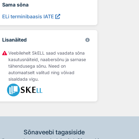
Sama sõna
ELi terminibaasis IATE
Lisanäited
Veebilehelt SkELL saad vaadata sõna
kasutusnäiteid, naabersõnu ja sarnase
tähendusega sõnu. Need on
automaatselt valitud ning võivad
sisaldada vigu.
Sõnaveebi tagasiside