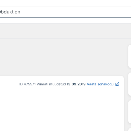
ID
475571
Viimati muudetud
13.09.2019
Vaata sõnakogu