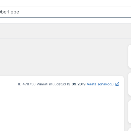
ID
478750
Viimati muudetud
13.09.2019
Vaata sõnakogu