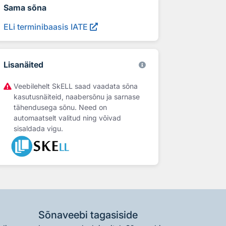
Sama sõna
ELi terminibaasis IATE
Lisanäited
Veebilehelt SkELL saad vaadata sõna
kasutusnäiteid, naabersõnu ja sarnase
tähendusega sõnu. Need on
automaatselt valitud ning võivad
sisaldada vigu.
Sõnaveebi tagasiside