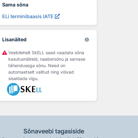
Sama sõna
ELi terminibaasis IATE
Lisanäited
Veebilehelt SkELL saad vaadata sõna
kasutusnäiteid, naabersõnu ja sarnase
tähendusega sõnu. Need on
automaatselt valitud ning võivad
sisaldada vigu.
Sõnaveebi tagasiside