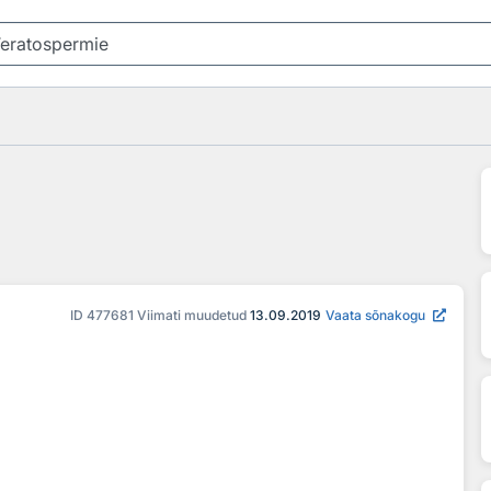
ID
477681
Viimati muudetud
13.09.2019
Vaata sõnakogu