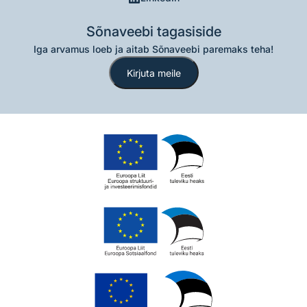
Sõnaveebi tagasiside
Iga arvamus loeb ja aitab Sõnaveebi paremaks teha!
Kirjuta meile