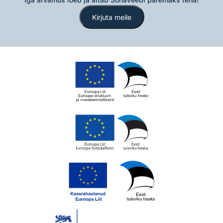
Kirjuta meile