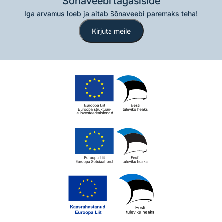
Sõnaveebi tagasiside
Iga arvamus loeb ja aitab Sõnaveebi paremaks teha!
Kirjuta meile