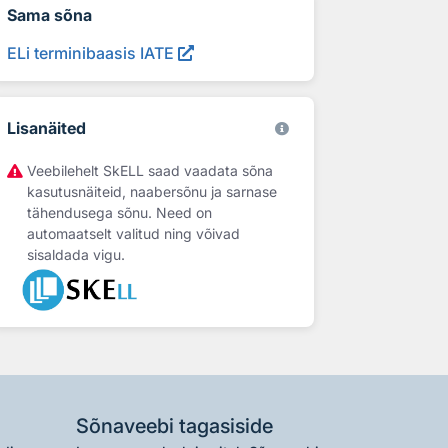
Sama sõna
ELi terminibaasis IATE
Lisanäited
Veebilehelt SkELL saad vaadata sõna
kasutusnäiteid, naabersõnu ja sarnase
tähendusega sõnu. Need on
automaatselt valitud ning võivad
sisaldada vigu.
Sõnaveebi tagasiside