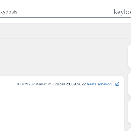
keybo
ID
479207
Viimati muudetud
23.09.2022
Vaata sõnakogu