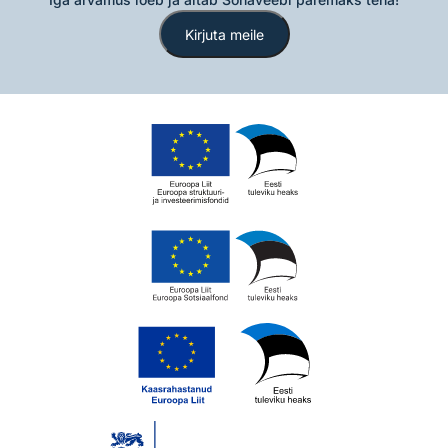
Kirjuta meile