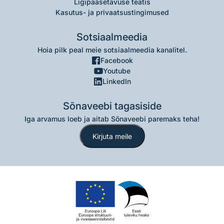
Ligipääsetavuse teatis
Kasutus- ja privaatsustingimused
Sotsiaalmeedia
Hoia pilk peal meie sotsiaalmeedia kanalitel.
Facebook
Youtube
LinkedIn
Sõnaveebi tagasiside
Iga arvamus loeb ja aitab Sõnaveebi paremaks teha!
Kirjuta meile