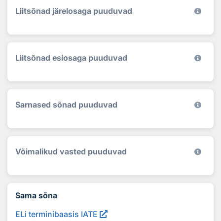
Liitsõnad järelosaga puuduvad
Liitsõnad esiosaga puuduvad
Sarnased sõnad puuduvad
Võimalikud vasted puuduvad
Sama sõna
ELi terminibaasis IATE