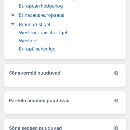
European hedgehog
Erinaceus europaeus
la
Braunbrustigel
de
Westeuropäischer Igel
Westigel
Europäischer Igel
Sõnavormid puuduvad
Päritolu andmed puuduvad
Sõna seosed puuduvad