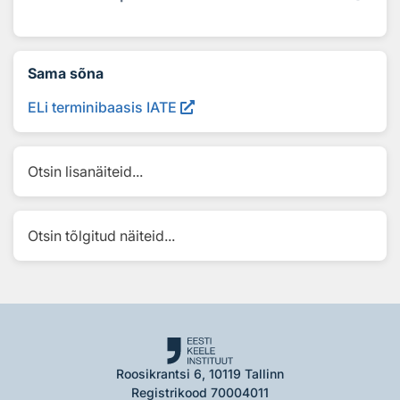
Sama sõna
ELi terminibaasis IATE
Otsin lisanäiteid...
Otsin tõlgitud näiteid...
Roosikrantsi 6, 10119 Tallinn
Registrikood 70004011