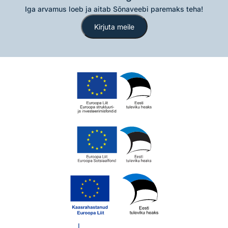
Iga arvamus loeb ja aitab Sõnaveebi paremaks teha!
Kirjuta meile