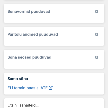
Sõnavormid puuduvad
Päritolu andmed puuduvad
Sõna seosed puuduvad
Sama sõna
ELi terminibaasis IATE
Otsin lisanäiteid...