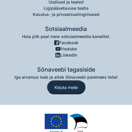
Uudised ja teated
Ligipääsetavuse teatis
Kasutus- ja privaatsustingimused
Sotsiaalmeedia
Hoia pilk peal meie sotsiaalmeedia kanalitel.
Facebook
Youtube
LinkedIn
Sõnaveebi tagasiside
Iga arvamus loeb ja aitab Sõnaveebi paremaks teha!
Kirjuta meile