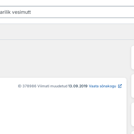
ID
378986
Viimati muudetud
13.09.2019
Vaata sõnakogu