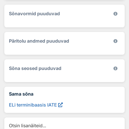
Sõnavormid puuduvad
Päritolu andmed puuduvad
Sõna seosed puuduvad
Sama sõna
ELi terminibaasis IATE
Otsin lisanäiteid...