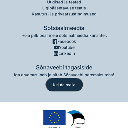
Uudised ja teated
Ligipääsetavuse teatis
Kasutus- ja privaatsustingimused
Sotsiaalmeedia
Hoia pilk peal meie sotsiaalmeedia kanalitel.
Facebook
Youtube
LinkedIn
Sõnaveebi tagasiside
Iga arvamus loeb ja aitab Sõnaveebi paremaks teha!
Kirjuta meile