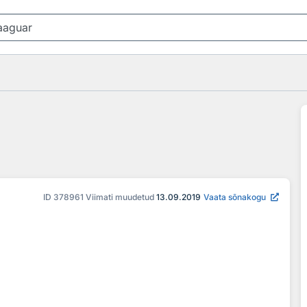
ID
378961
Viimati muudetud
13.09.2019
Vaata sõnakogu