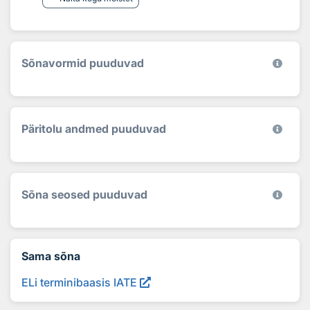
Sõnavormid puuduvad
Päritolu andmed puuduvad
Sõna seosed puuduvad
Sama sõna
ELi terminibaasis IATE