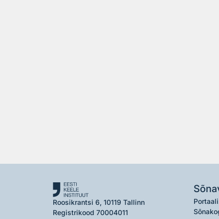
Sõna
Portaali
Roosikrantsi 6, 10119 Tallinn
Sõnako
Registrikood 70004011