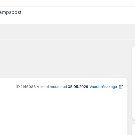
ID
1146086
Viimati muudetud
05.05.2026
Vaata sõnakogu