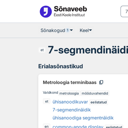
Otsingu juurde
Põhisisu juurde
Sõnakogud
Keel
1
7-segmendinäid
et
Erialasõnastikud
content_copy
Metroloogia terminibaas
Valdkond
metroloogia
mõõduvahendid
ühisanoodikuvar
et
eelistatud
7-segmendinäidik
ühisanoodiga segmentnäidik
common-anode display
en
eelistatud