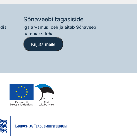
Sõnaveebi tagasiside
edia
Iga arvamus loeb ja aitab Sõnaveebi
paremaks teha!
Kirjuta meile