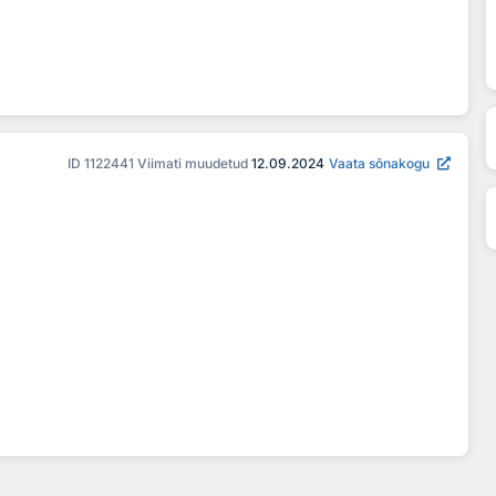
ID
1122441
Viimati muudetud
12.09.2024
Vaata sõnakogu