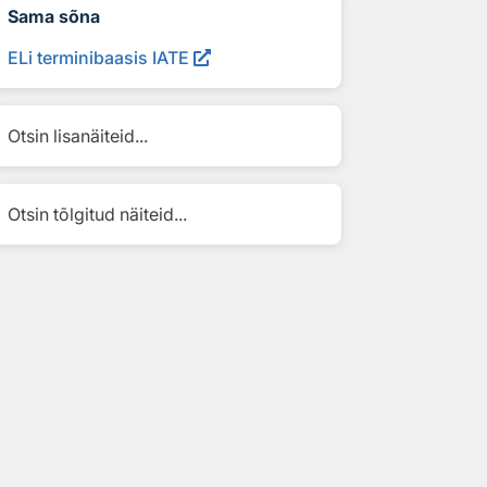
Sama sõna
ELi terminibaasis IATE
Otsin lisanäiteid...
Otsin tõlgitud näiteid...