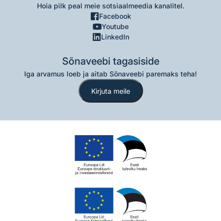
Hoia pilk peal meie sotsiaalmeedia kanalitel.
Facebook
Youtube
LinkedIn
Sõnaveebi tagasiside
Iga arvamus loeb ja aitab Sõnaveebi paremaks teha!
Kirjuta meile