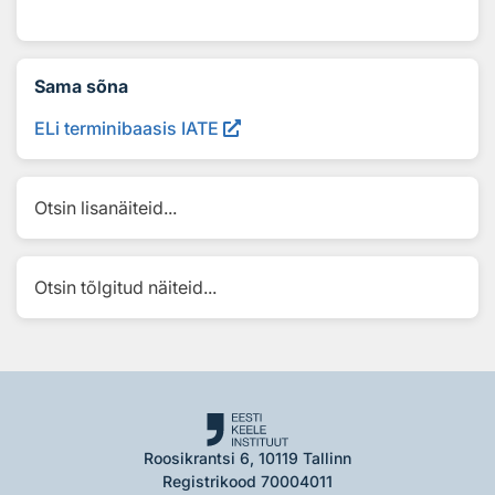
Sama sõna
ELi terminibaasis IATE
Otsin lisanäiteid...
Otsin tõlgitud näiteid...
Roosikrantsi 6, 10119 Tallinn
Registrikood 70004011