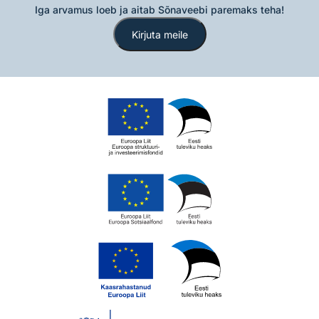
Iga arvamus loeb ja aitab Sõnaveebi paremaks teha!
Kirjuta meile