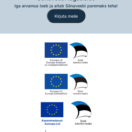
Iga arvamus loeb ja aitab Sõnaveebi paremaks teha!
Kirjuta meile