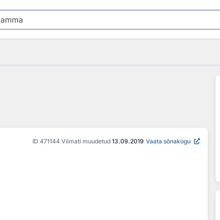
ID
471144
Viimati muudetud
13.09.2019
Vaata sõnakogu