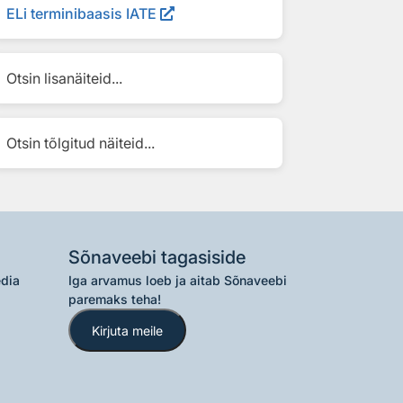
ELi terminibaasis IATE
Otsin lisanäiteid...
Otsin tõlgitud näiteid...
Sõnaveebi tagasiside
edia
Iga arvamus loeb ja aitab Sõnaveebi
paremaks teha!
Kirjuta meile