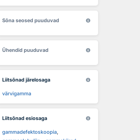
Sõna seosed puuduvad
Ühendid puuduvad
Liitsõnad järelosaga
värvigamma
Liitsõnad esiosaga
gammadefektoskoopia