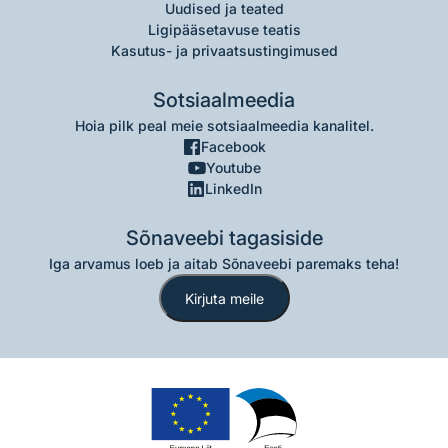
Uudised ja teated
Ligipääsetavuse teatis
Kasutus- ja privaatsustingimused
Sotsiaalmeedia
Hoia pilk peal meie sotsiaalmeedia kanalitel.
Facebook
Youtube
LinkedIn
Sõnaveebi tagasiside
Iga arvamus loeb ja aitab Sõnaveebi paremaks teha!
Kirjuta meile