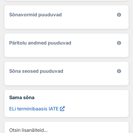
Sõnavormid puuduvad
Päritolu andmed puuduvad
Sõna seosed puuduvad
Sama sõna
ELi terminibaasis IATE
Otsin lisanäiteid...