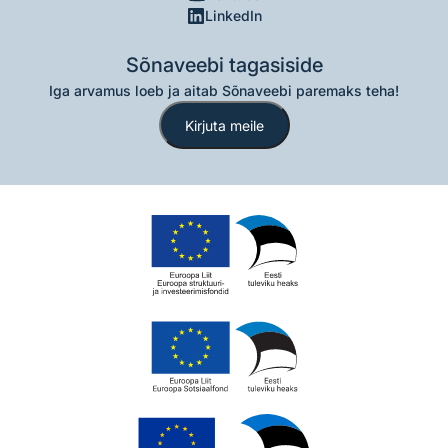
LinkedIn
Sõnaveebi tagasiside
Iga arvamus loeb ja aitab Sõnaveebi paremaks teha!
Kirjuta meile