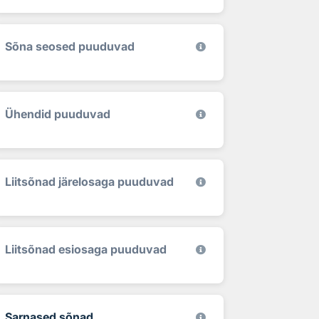
Sõna seosed puuduvad
Ühendid puuduvad
Liitsõnad järelosaga puuduvad
Liitsõnad esiosaga puuduvad
Sarnased sõnad