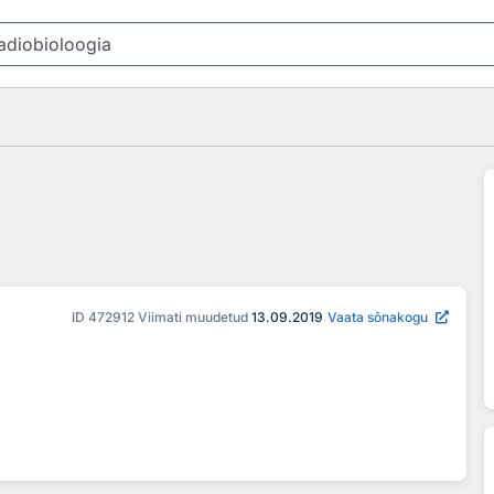
ID
472912
Viimati muudetud
13.09.2019
Vaata sõnakogu