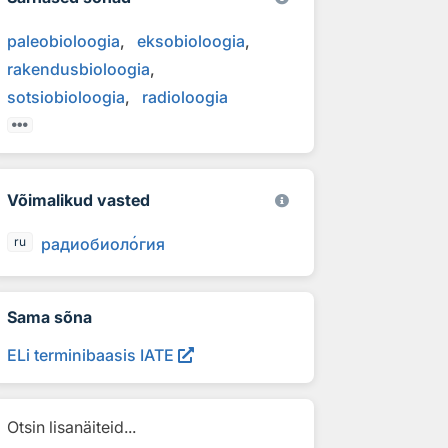
paleobioloogia
eksobioloogia
rakendusbioloogia
sotsiobioloogia
radioloogia
Võimalikud vasted
радиобиол
о
гия
ru
Sama sõna
ELi terminibaasis IATE
Otsin lisanäiteid...