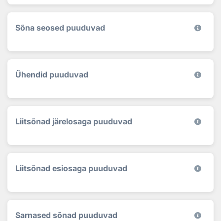
Sõna seosed puuduvad
Ühendid puuduvad
Liitsõnad järelosaga puuduvad
Liitsõnad esiosaga puuduvad
Sarnased sõnad puuduvad