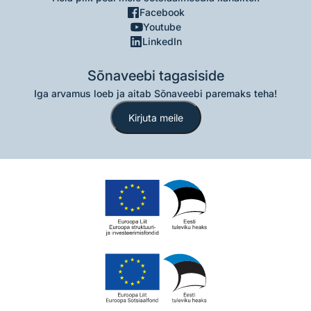
Facebook
Youtube
LinkedIn
Sõnaveebi tagasiside
Iga arvamus loeb ja aitab Sõnaveebi paremaks teha!
Kirjuta meile