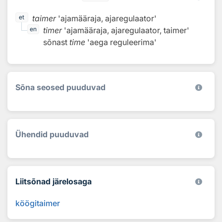
taimer
'ajamääraja, ajaregulaator'
et
timer
'ajamääraja, ajaregulaator, taimer'
en
sõnast
time
'aega reguleerima'
Sõna seosed puuduvad
Ühendid puuduvad
Liitsõnad järelosaga
köögitaimer