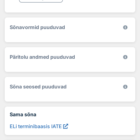
Sõnavormid puuduvad
Päritolu andmed puuduvad
Sõna seosed puuduvad
Sama sõna
ELi terminibaasis IATE