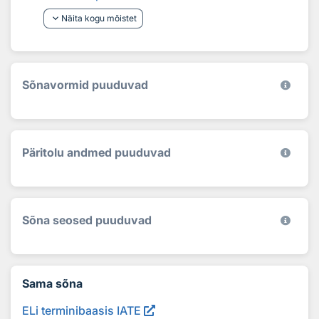
keyboard_arrow_down
Näita kogu mõistet
Sõnavormid puuduvad
Päritolu andmed puuduvad
Sõna seosed puuduvad
Sama sõna
ELi terminibaasis IATE