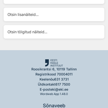
Otsin lisanäiteid...
Otsin tõlgitud näiteid...
Roosikrantsi 6, 10119 Tallinn
Registrikood 70004011
Keelenõu
631 3731
Üldkontakt
617 7500
E-post
eki@eki.ee
Wordweb App 1.48.0
Sõnaveeb