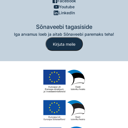
Facebook
Youtube
LinkedIn
Sõnaveebi tagasiside
Iga arvamus loeb ja aitab Sõnaveebi paremaks teha!
Kirjuta meile