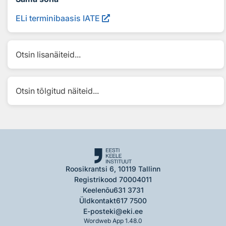
ELi terminibaasis IATE
Otsin lisanäiteid...
Otsin tõlgitud näiteid...
Roosikrantsi 6, 10119 Tallinn
Registrikood 70004011
Keelenõu
631 3731
Üldkontakt
617 7500
E-post
eki@eki.ee
Wordweb App 1.48.0