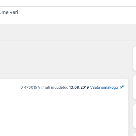
ID
473015
Viimati muudetud
13.09.2019
Vaata sõnakogu