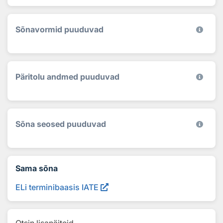
Sõnavormid puuduvad
Päritolu andmed puuduvad
Sõna seosed puuduvad
Sama sõna
ELi terminibaasis IATE