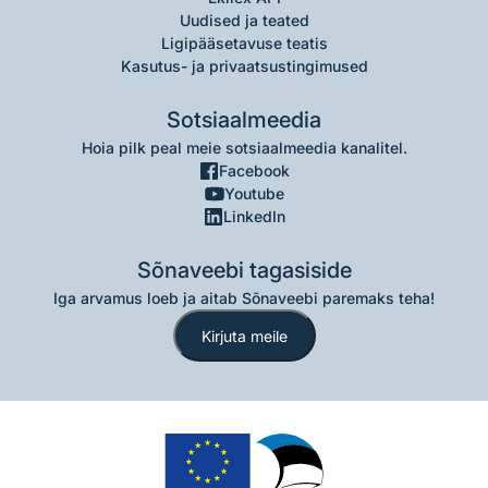
Uudised ja teated
Ligipääsetavuse teatis
Kasutus- ja privaatsustingimused
Sotsiaalmeedia
Hoia pilk peal meie sotsiaalmeedia kanalitel.
Facebook
Youtube
LinkedIn
Sõnaveebi tagasiside
Iga arvamus loeb ja aitab Sõnaveebi paremaks teha!
Kirjuta meile