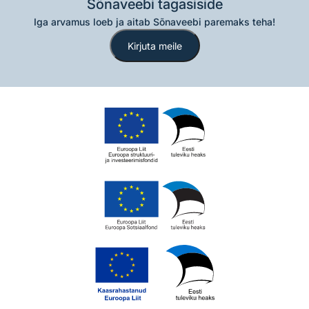
Sõnaveebi tagasiside
Iga arvamus loeb ja aitab Sõnaveebi paremaks teha!
Kirjuta meile