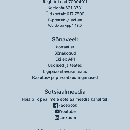
Registrikood 70004011
Keelenõu
631 3731
Üldkontakt
617 7500
E-post
eki@eki.ee
Wordweb App 1.48.0
Sõnaveeb
Portaalist
Sõnakogud
Ekilex API
Uudised ja teated
Ligipääsetavuse teatis
Kasutus- ja privaatsustingimused
Sotsiaalmeedia
Hoia pilk peal meie sotsiaalmeedia kanalitel.
Facebook
Youtube
LinkedIn