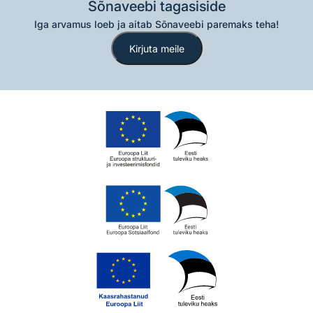
Sõnaveebi tagasiside
Iga arvamus loeb ja aitab Sõnaveebi paremaks teha!
Kirjuta meile