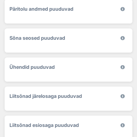
Päritolu andmed puuduvad
Sõna seosed puuduvad
Ühendid puuduvad
Liitsõnad järelosaga puuduvad
Liitsõnad esiosaga puuduvad