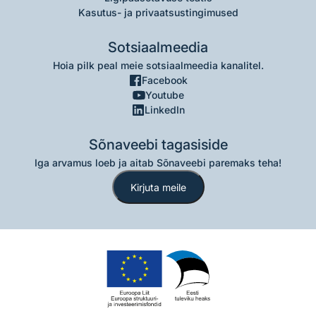
Kasutus- ja privaatsustingimused
Sotsiaalmeedia
Hoia pilk peal meie sotsiaalmeedia kanalitel.
Facebook
Youtube
LinkedIn
Sõnaveebi tagasiside
Iga arvamus loeb ja aitab Sõnaveebi paremaks teha!
Kirjuta meile