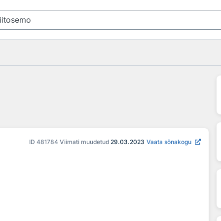
ID
481784
Viimati muudetud
29.03.2023
Vaata sõnakogu