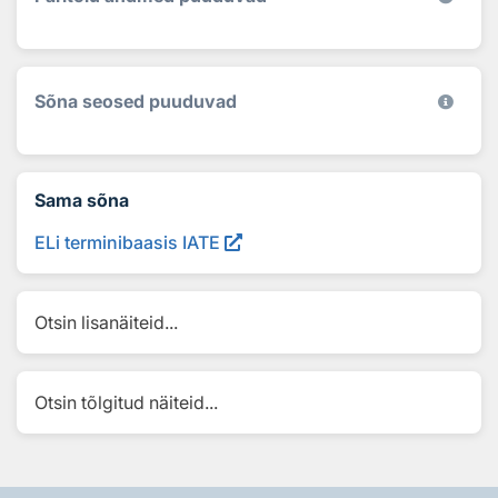
Sõna seosed puuduvad
Sama sõna
ELi terminibaasis IATE
Otsin lisanäiteid...
Otsin tõlgitud näiteid...