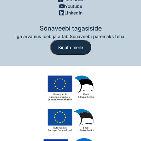
Youtube
LinkedIn
Sõnaveebi tagasiside
Iga arvamus loeb ja aitab Sõnaveebi paremaks teha!
Kirjuta meile