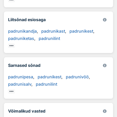
Liitsõnad esiosaga
padrunikandja
padrunikast
padrunikest
padruniketas
padrunilint
Sarnased sõnad
padrunipesa
padrunikest
padrunivöö
padrunisalv
padrunilint
Võimalikud vasted