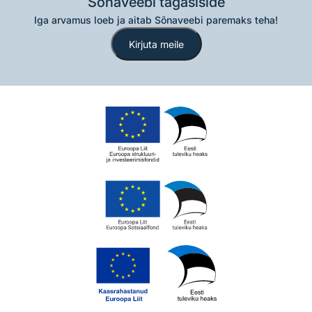
Sõnaveebi tagasiside
Iga arvamus loeb ja aitab Sõnaveebi paremaks teha!
Kirjuta meile